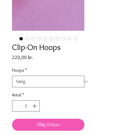
Clip-On Hoops
Pris
220,00 kr.
Hoops
*
Antal
*
Tilføj til kurv