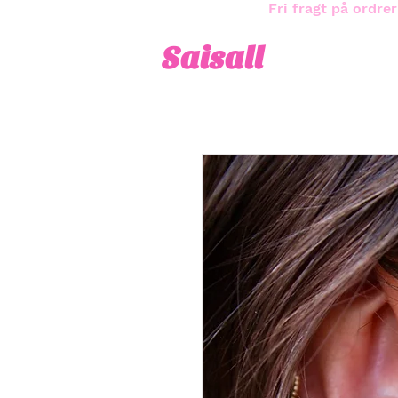
Fri fragt på ordrer
Saisall