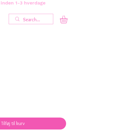
s inden 1-3 hverdage
Tilføj til kurv