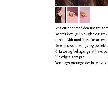
Små citroner med den fineste so
Laserskåret i gul plexiglas og gr
er håndfyldt med farve for at skab
De er friske, farverige og perfekte
♡ Lette og behagelige at have på
♡ Sælges som par
Den slags øreringe der bare skrige