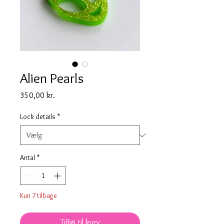
Alien Pearls
Pris
350,00 kr.
Lock details
*
Antal
*
Kun 7 tilbage
Tilføj til kurv