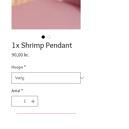
1x Shrimp Pendant
Pris
90,00 kr.
Hoops
*
Antal
*
Tilføj til kurv