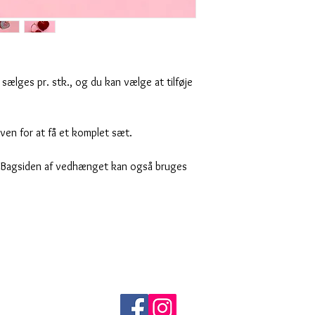
ælges pr. stk., og du kan vælge at tilføje
ven for at få et komplet sæt.
t! Bagsiden af vedhænget kan også bruges