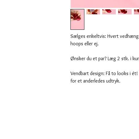
Sælges enkeltvis: Hvert vedhæng s
hoops eller ej.
Ønsker du et par? Læg 2 stk. i kur
Vendbart design: Få to looks i é
for et anderledes udtryk.